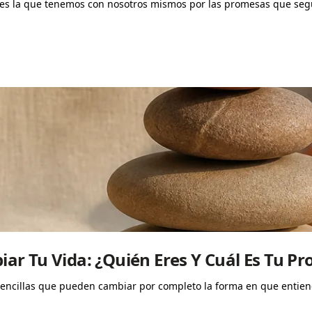
 es la que tenemos con nosotros mismos por las promesas que se
r Tu Vida: ¿Quién Eres Y Cuál Es Tu Pr
encillas que pueden cambiar por completo la forma en que entiende