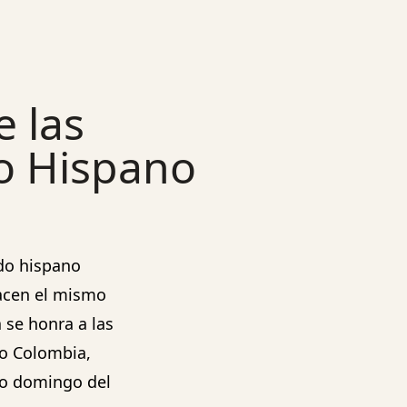
e las
o Hispano
do hispano
hacen el mismo
 se honra a las
o Colombia,
ndo domingo del