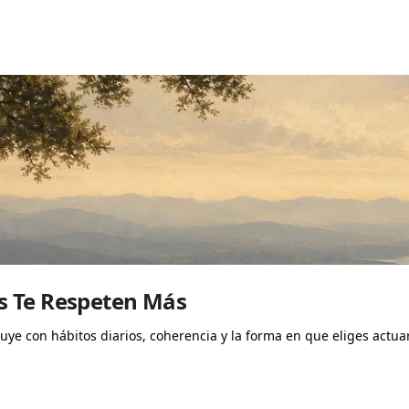
s Te Respeten Más
ruye con hábitos diarios, coherencia y la forma en que eliges actu