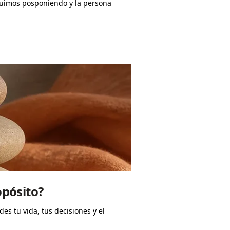
guimos posponiendo y la persona
opósito?
s tu vida, tus decisiones y el