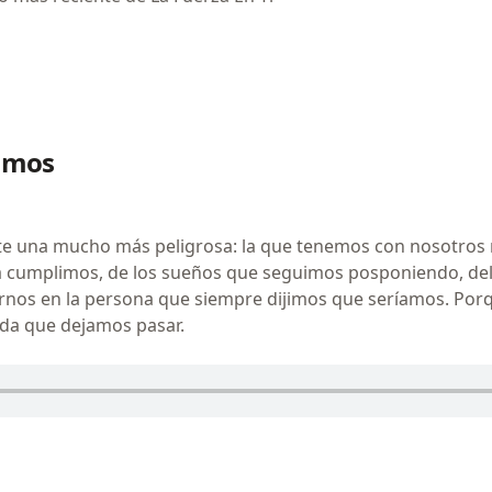
gamos
te una mucho más peligrosa: la que tenemos con nosotros 
a cumplimos, de los sueños que seguimos posponiendo, de
rnos en la persona que siempre dijimos que seríamos. Por
ida que dejamos pasar.