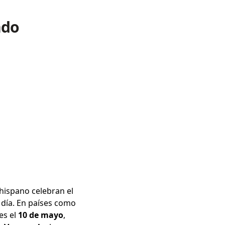
ndo
hispano celebran el
 día. En países como
es el
10 de mayo
,