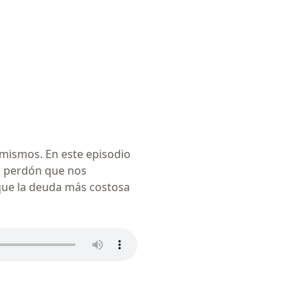
mismos. En este episodio
l perdón que nos
que la deuda más costosa