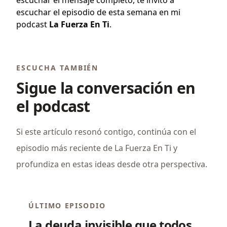
escuchar el mensaje completo, te invito a
escuchar el episodio de esta semana en mi
podcast
La Fuerza En Ti
.
ESCUCHA TAMBIÉN
Sigue la conversación en
el podcast
Si este artículo resonó contigo, continúa con el
episodio más reciente de La Fuerza En Ti y
profundiza en estas ideas desde otra perspectiva.
ÚLTIMO EPISODIO
La deuda invisible que todos