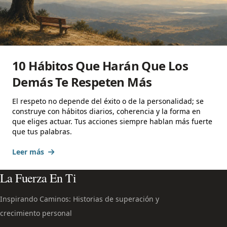
10 Hábitos Que Harán Que Los
Demás Te Respeten Más
El respeto no depende del éxito o de la personalidad; se
construye con hábitos diarios, coherencia y la forma en
que eliges actuar. Tus acciones siempre hablan más fuerte
que tus palabras.
Leer más
La Fuerza En Ti
Inspirando Caminos: Historias de superación y
crecimiento personal