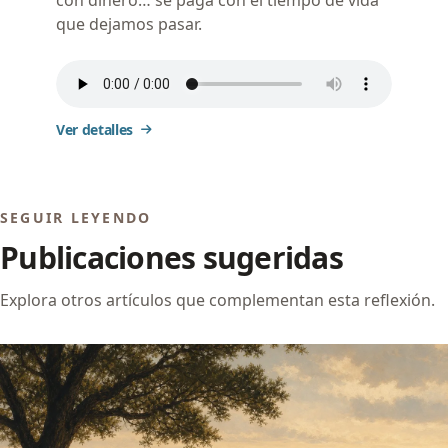
con dinero… se paga con el tiempo de vida
que dejamos pasar.
Ver detalles
SEGUIR LEYENDO
Publicaciones sugeridas
Explora otros artículos que complementan esta reflexión.