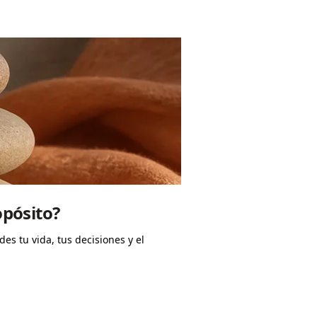
opósito?
s tu vida, tus decisiones y el