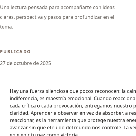
Una lectura pensada para acompañarte con ideas
claras, perspectiva y pasos para profundizar en el
tema.
PUBLICADO
27 de octubre de 2025
Hay una fuerza silenciosa que pocos reconocen: la calm
indiferencia, es maestría emocional. Cuando reaccion
cada crítica o cada provocación, entregamos nuestro 
claridad. Aprender a observar en vez de absorber, a r
reaccionar, es la herramienta que protege nuestra ene
avanzar sin que el ruido del mundo nos controle. La ve
en elegir tu paz como victoria.