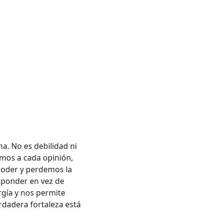
a. No es debilidad ni
amos a cada opinión,
poder y perdemos la
esponder en vez de
rgía y nos permite
rdadera fortaleza está