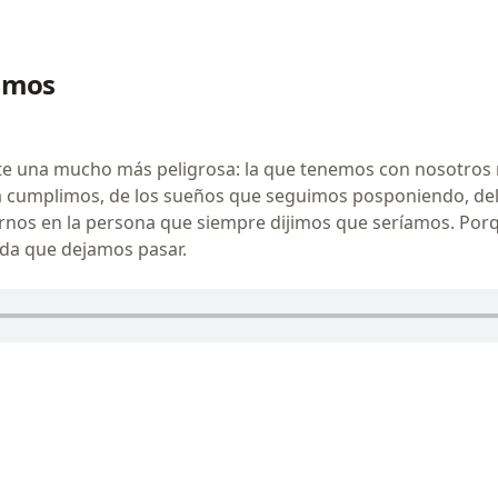
gamos
te una mucho más peligrosa: la que tenemos con nosotros 
a cumplimos, de los sueños que seguimos posponiendo, de
rnos en la persona que siempre dijimos que seríamos. Por
ida que dejamos pasar.