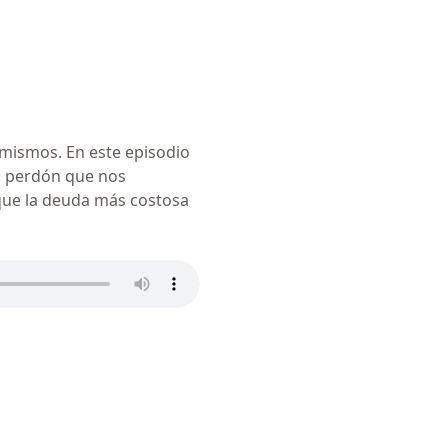
mismos. En este episodio
l perdón que nos
que la deuda más costosa