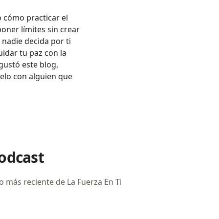
 cómo practicar el
oner límites sin crear
nadie decida por ti
idar tu paz con la
gustó este blog,
elo con alguien que
podcast
io más reciente de La Fuerza En Ti