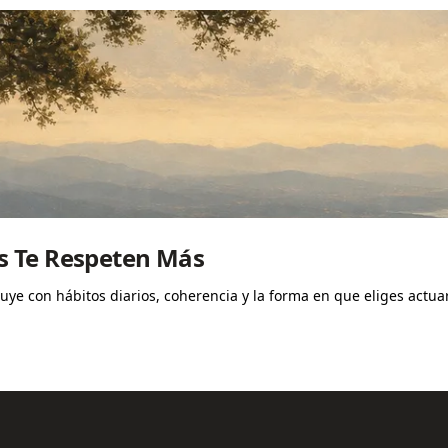
s Te Respeten Más
ruye con hábitos diarios, coherencia y la forma en que eliges actu