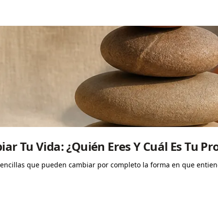
r Tu Vida: ¿Quién Eres Y Cuál Es Tu Pr
encillas que pueden cambiar por completo la forma en que entiende