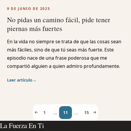
9 DE JUNIO DE 2025
No pidas un camino fácil, pide tener
piernas más fuertes
En la vida no siempre se trata de que las cosas sean
más fáciles, sino de que tú seas más fuerte. Este
episodio nace de una frase poderosa que me
compartió alguien a quien admiro profundamente.
Leer artículo
→
…
…
1
11
15
La Fuerza En Ti